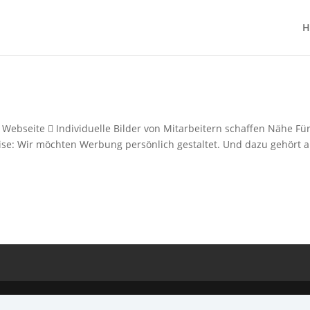
H
Webseite  Individuelle Bilder von Mitarbeitern schaffen Nähe Fü
vise: Wir möchten Werbung persönlich gestaltet. Und dazu gehört 